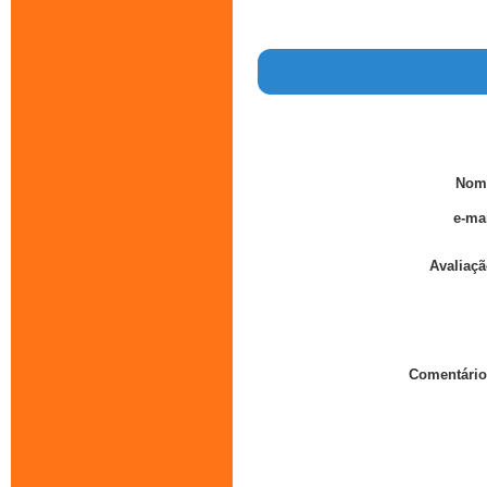
Nom
e-mai
Avaliaçã
Comentário