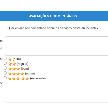
AVALIAÇÕES E COMENTÁRIOS
Quer enviar seu comentário sobre os serviços deste anunciante?
e:
l:
o
:
(ruim)
(regular)
(bom)
(ótimo)
(excelente)
s: