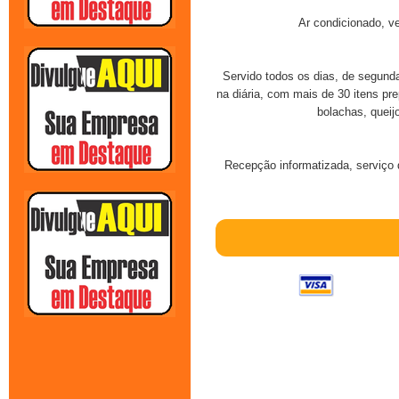
Ar condicionado, ven
Servido todos os dias, de segunda
na diária, com mais de 30 itens pre
bolachas, queijo
Recepção informatizada, serviço 