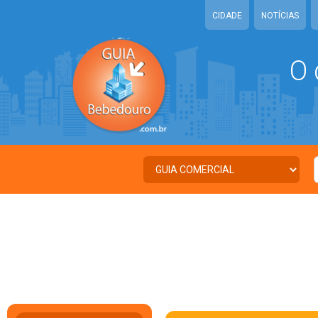
CIDADE
NOTÍCIAS
O 