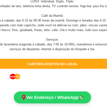
LUXO: Individual, Duplo, Triplo:
tilador de teto, telefone linha direta, TV controle remoto, frigo-bar, piso frio e
Café da Manhã:
 à sabado, das 6:15 às 09:30 horas da manhã. Domingo e feriados das 6:15 à
parado com todo capricho, onde você irá deliciar-se com, pães, roscas caseir
 fresco, frios, goiabada, frutas, leite, café, chá e muito mais, tudo isso espe
Serviços:
de lavanderia (segunda à sabado, das 7:00 às 16:00h), manobrista e estacion
serviços de despertar, internet à disposição do hóspede e fax.
CARTÕES ACEITOS NO LOCAL
Ver Endereço / WhatsApp