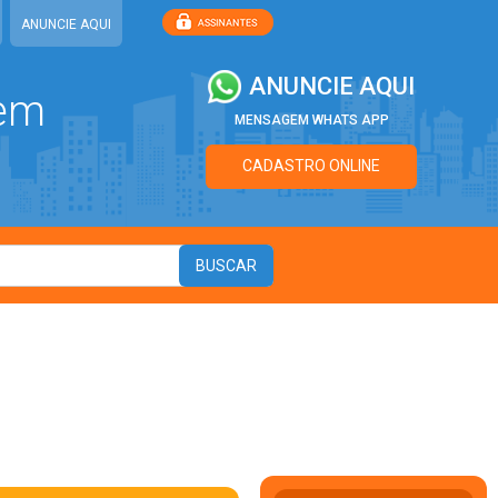
ANUNCIE AQUI
ANUNCIE AQUI
 em
MENSAGEM WHATS APP
CADASTRO ONLINE