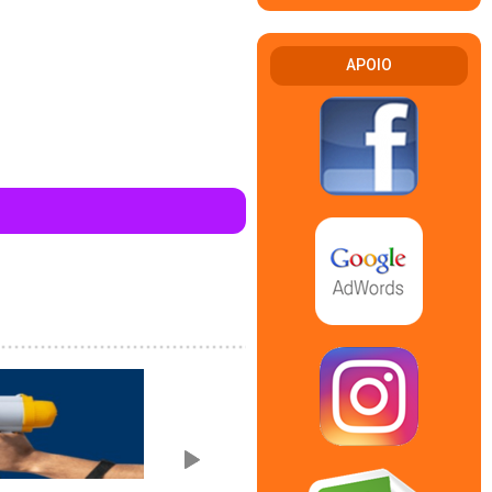
APOIO