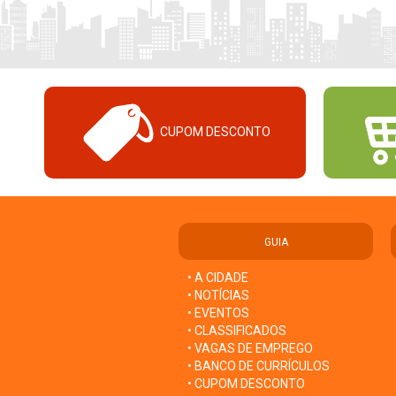
CUPOM DESCONTO
GUIA
• A CIDADE
• NOTÍCIAS
• EVENTOS
• CLASSIFICADOS
• VAGAS DE EMPREGO
• BANCO DE CURRÍCULOS
• CUPOM DESCONTO