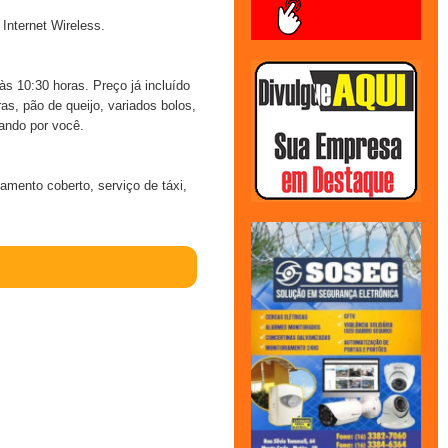
 Internet Wireless.
s 10:30 horas. Preço já incluído
as, pão de queijo, variados bolos,
rando por você.
amento coberto, serviço de táxi,