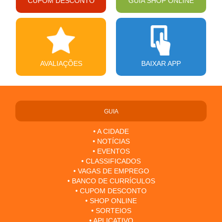
CUPOM DESCONTO
GUIA SHOP ONLINE
AVALIAÇÕES
BAIXAR APP
GUIA
• A CIDADE
• NOTÍCIAS
• EVENTOS
• CLASSIFICADOS
• VAGAS DE EMPREGO
• BANCO DE CURRÍCULOS
• CUPOM DESCONTO
• SHOP ONLINE
• SORTEIOS
• APLICATIVO