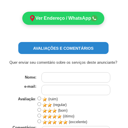
Ver Endereço / WhatsApp
AVALIAÇÕES E COMENTÁRIOS
Quer enviar seu comentário sobre os serviços deste anunciante?
Nome:
e-mail:
Avaliação
:
(ruim)
(regular)
(bom)
(ótimo)
(excelente)
Comentários: