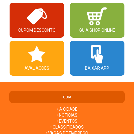
CUPOM DESCONTO
GUIA SHOP ONLINE
AVALIAÇÕES
BAIXAR APP
GUIA
• A CIDADE
• NOTÍCIAS
• EVENTOS
• CLASSIFICADOS
• VAGAS DE EMPREGO