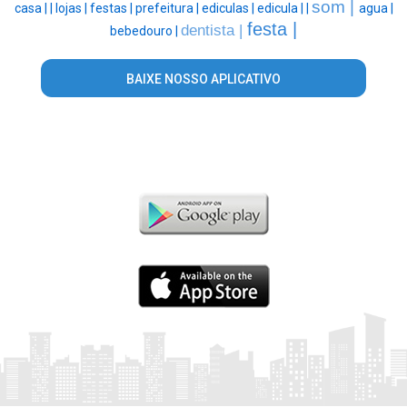
som |
casa |
|
lojas |
festas |
prefeitura |
ediculas |
edicula |
|
agua |
festa |
dentista |
bebedouro |
BAIXE NOSSO APLICATIVO