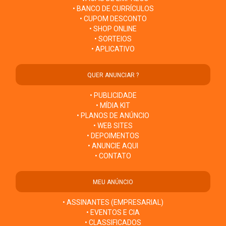
• BANCO DE CURRÍCULOS
• CUPOM DESCONTO
• SHOP ONLINE
• SORTEIOS
• APLICATIVO
QUER ANUNCIAR ?
• PUBLICIDADE
• MÍDIA KIT
• PLANOS DE ANÚNCIO
• WEB SITES
• DEPOIMENTOS
• ANUNCIE AQUI
• CONTATO
MEU ANÚNCIO
• ASSINANTES (EMPRESARIAL)
• EVENTOS E CIA
• CLASSIFICADOS