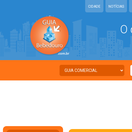
CIDADE
NOTÍCIAS
O 