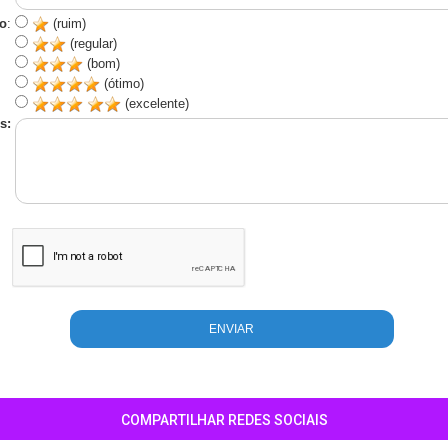
o
:
(ruim)
(regular)
(bom)
(ótimo)
(excelente)
s:
COMPARTILHAR REDES SOCIAIS