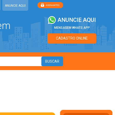
ANUNCIE AQUI
ANUNCIE AQUI
 em
MENSAGEM WHATS APP
CADASTRO ONLINE