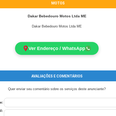
MOTOS
Dakar Bebedouro Motos Ltda ME
Dakar Bebedouro Motos Ltda ME
Ver Endereço / WhatsApp
AVALIAÇÕES E COMENTÁRIOS
Quer enviar seu comentário sobre os serviços deste anunciante?
e:
l: