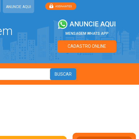
ANUNCIE AQUI
ANUNCIE AQUI
 em
MENSAGEM WHATS APP
CADASTRO ONLINE