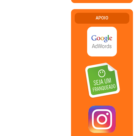
APOIO