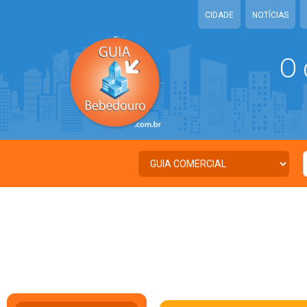
CIDADE
NOTÍCIAS
O 