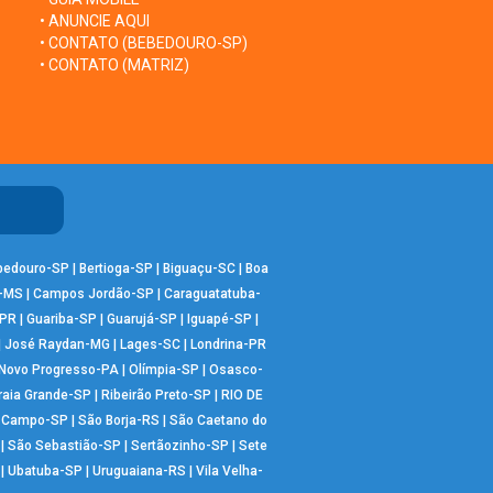
• ANUNCIE AQUI
• CONTATO (BEBEDOURO-SP)
• CONTATO (MATRIZ)
bedouro-SP
|
Bertioga-SP
|
Biguaçu-SC
|
Boa
-MS
|
Campos Jordão-SP
|
Caraguatatuba-
-PR
|
Guariba-SP
|
Guarujá-SP
|
Iguapé-SP
|
|
José Raydan-MG
|
Lages-SC
|
Londrina-PR
Novo Progresso-PA
|
Olímpia-SP
|
Osasco-
raia Grande-SP
|
Ribeirão Preto-SP
|
RIO DE
o Campo-SP
|
São Borja-RS
|
São Caetano do
|
São Sebastião-SP
|
Sertãozinho-SP
|
Sete
|
Ubatuba-SP
|
Uruguaiana-RS
|
Vila Velha-