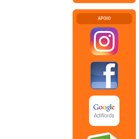
APOIO