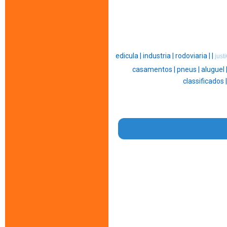
edicula |
industria |
rodoviaria |
|
just
casamentos |
pneus |
aluguel 
classificados 