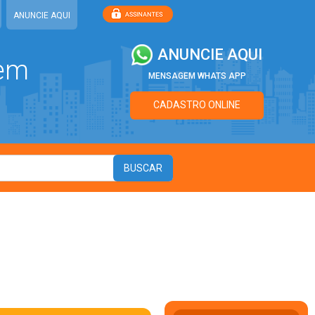
ANUNCIE AQUI
ANUNCIE AQUI
 em
MENSAGEM WHATS APP
CADASTRO ONLINE