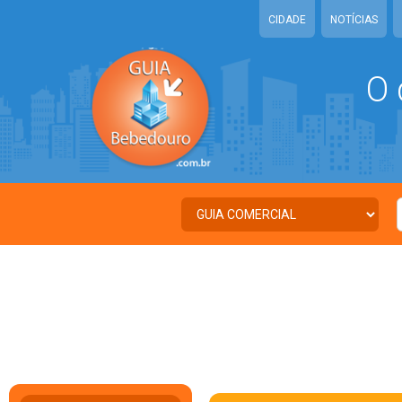
CIDADE
NOTÍCIAS
O 