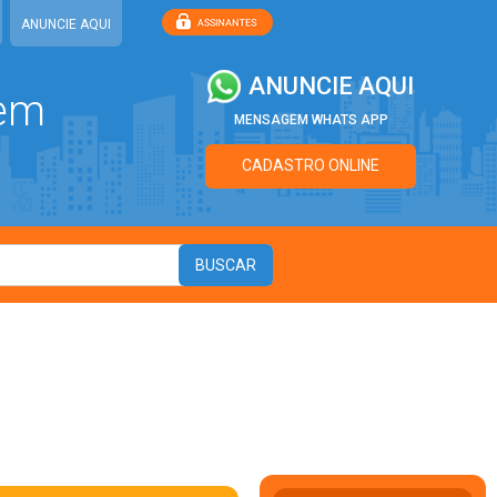
ANUNCIE AQUI
ANUNCIE AQUI
 em
MENSAGEM WHATS APP
CADASTRO ONLINE