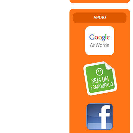
APOIO