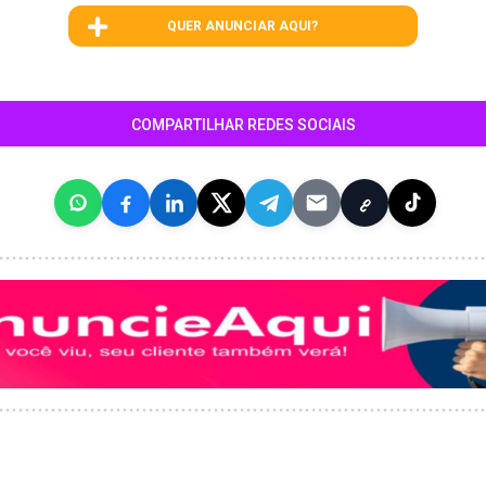
QUER ANUNCIAR AQUI?
COMPARTILHAR REDES SOCIAIS