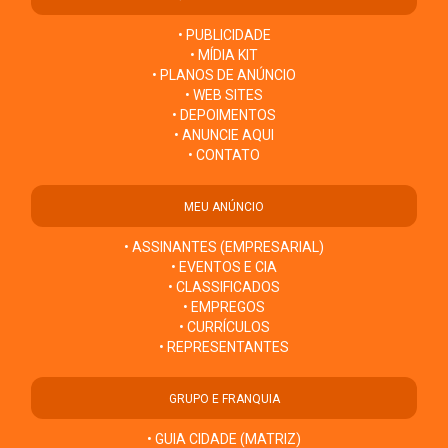
• PUBLICIDADE
• MÍDIA KIT
• PLANOS DE ANÚNCIO
• WEB SITES
• DEPOIMENTOS
• ANUNCIE AQUI
• CONTATO
MEU ANÚNCIO
• ASSINANTES (EMPRESARIAL)
• EVENTOS E CIA
• CLASSIFICADOS
• EMPREGOS
• CURRÍCULOS
• REPRESENTANTES
GRUPO E FRANQUIA
• GUIA CIDADE (MATRIZ)