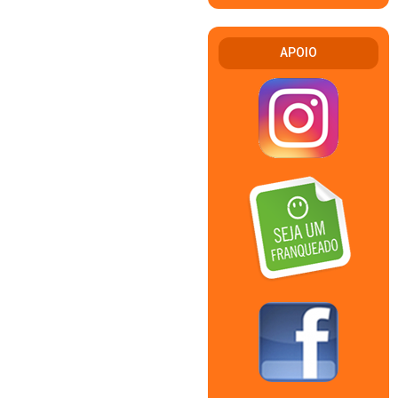
APOIO