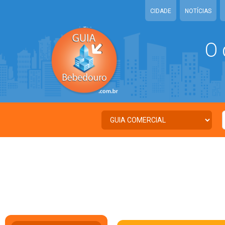
CIDADE
NOTÍCIAS
O 