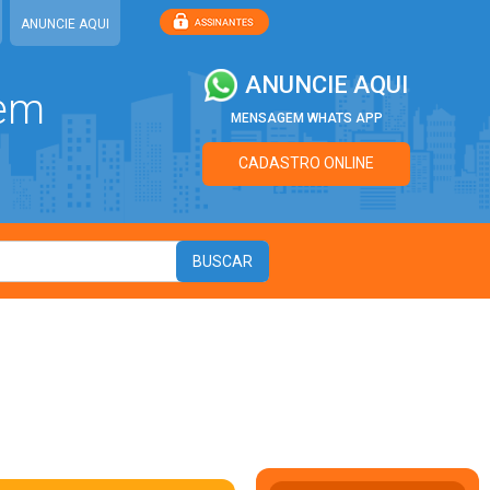
ANUNCIE AQUI
ANUNCIE AQUI
 em
MENSAGEM WHATS APP
CADASTRO ONLINE