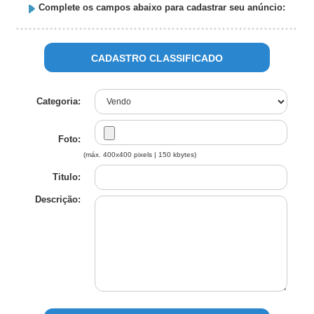
Complete os campos abaixo para cadastrar seu anúncio:
CADASTRO CLASSIFICADO
Categoria:
Foto:
(máx. 400x400 pixels | 150 kbytes)
Titulo:
Descrição: