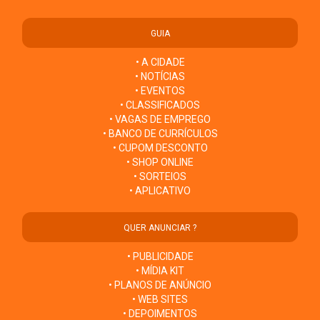
GUIA
• A CIDADE
• NOTÍCIAS
• EVENTOS
• CLASSIFICADOS
• VAGAS DE EMPREGO
• BANCO DE CURRÍCULOS
• CUPOM DESCONTO
• SHOP ONLINE
• SORTEIOS
• APLICATIVO
QUER ANUNCIAR ?
• PUBLICIDADE
• MÍDIA KIT
• PLANOS DE ANÚNCIO
• WEB SITES
• DEPOIMENTOS