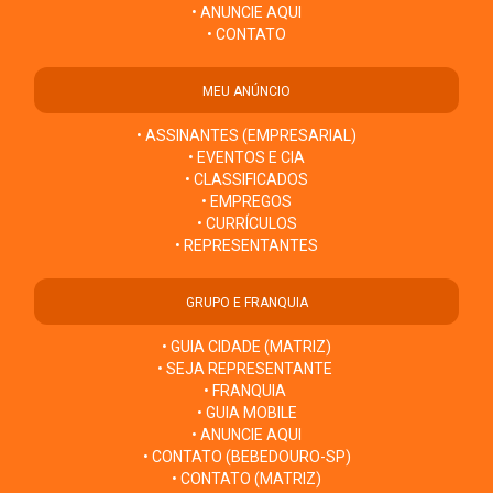
• ANUNCIE AQUI
• CONTATO
MEU ANÚNCIO
• ASSINANTES (EMPRESARIAL)
• EVENTOS E CIA
• CLASSIFICADOS
• EMPREGOS
• CURRÍCULOS
• REPRESENTANTES
GRUPO E FRANQUIA
• GUIA CIDADE (MATRIZ)
• SEJA REPRESENTANTE
• FRANQUIA
• GUIA MOBILE
• ANUNCIE AQUI
• CONTATO (BEBEDOURO-SP)
• CONTATO (MATRIZ)