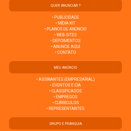
QUER ANUNCIAR ?
• PUBLICIDADE
• MÍDIA KIT
• PLANOS DE ANÚNCIO
• WEB SITES
• DEPOIMENTOS
• ANUNCIE AQUI
• CONTATO
MEU ANÚNCIO
• ASSINANTES (EMPRESARIAL)
• EVENTOS E CIA
• CLASSIFICADOS
• EMPREGOS
• CURRÍCULOS
• REPRESENTANTES
GRUPO E FRANQUIA