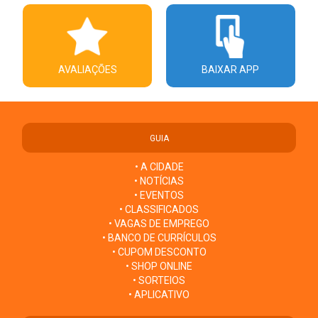
AVALIAÇÕES
BAIXAR APP
GUIA
• A CIDADE
• NOTÍCIAS
• EVENTOS
• CLASSIFICADOS
• VAGAS DE EMPREGO
• BANCO DE CURRÍCULOS
• CUPOM DESCONTO
• SHOP ONLINE
• SORTEIOS
• APLICATIVO