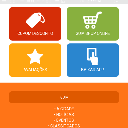
CUPOM DESCONTO
GUIA SHOP ONLINE
AVALIAÇÕES
BAIXAR APP
GUIA
• A CIDADE
• NOTÍCIAS
• EVENTOS
• CLASSIFICADOS