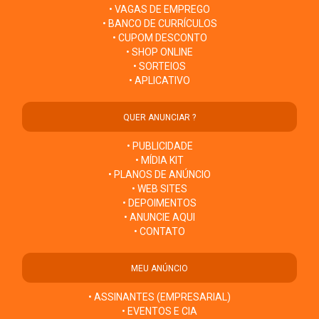
• VAGAS DE EMPREGO
• BANCO DE CURRÍCULOS
• CUPOM DESCONTO
• SHOP ONLINE
• SORTEIOS
• APLICATIVO
QUER ANUNCIAR ?
• PUBLICIDADE
• MÍDIA KIT
• PLANOS DE ANÚNCIO
• WEB SITES
• DEPOIMENTOS
• ANUNCIE AQUI
• CONTATO
MEU ANÚNCIO
• ASSINANTES (EMPRESARIAL)
• EVENTOS E CIA