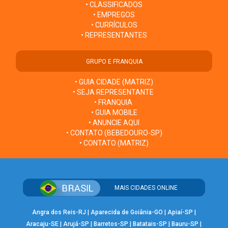
• CLASSIFICADOS
• EMPREGOS
• CURRÍCULOS
• REPRESENTANTES
GRUPO E FRANQUIA
• GUIA CIDADE (MATRIZ)
• SEJA REPRESENTANTE
• FRANQUIA
• GUIA MOBILE
• ANUNCIE AQUI
• CONTATO (BEBEDOURO-SP)
• CONTATO (MATRIZ)
MAIS CIDADES ONLINE
Angra dos Reis-RJ
|
Aparecida de Goiânia-GO
|
Apiaí-SP
|
Aracaju-SE
|
Arujá-SP
|
Barretos-SP
|
Batatais-SP
|
Bauru-SP
|