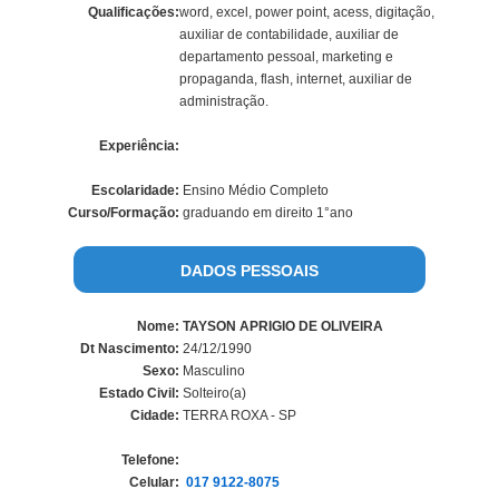
Qualificações:
word, excel, power point, acess, digitação,
auxiliar de contabilidade, auxiliar de
departamento pessoal, marketing e
propaganda, flash, internet, auxiliar de
administração.
Experiência:
Escolaridade:
Ensino Médio Completo
Curso/Formação:
graduando em direito 1°ano
DADOS PESSOAIS
Nome:
TAYSON APRIGIO DE OLIVEIRA
Dt Nascimento:
24/12/1990
Sexo:
Masculino
Estado Civil:
Solteiro(a)
Cidade:
TERRA ROXA - SP
Telefone:
Celular:
017 9122-8075