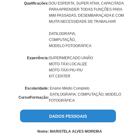
Qualificações:
SOU ESPERTA, SUPER ATIVA, CAPACITADA
PARA APRENDER TODAS FUNÇÕES PARA
MIM PASSADAS, DESEMBARAÇADA E COM
MUITA NECESSIDADE DE TRABALHAR
DATILOGRAFIA,
COMPUTAÇÃO,
MODELO FOTOGRÁFICA
Experiência:
SUPERMERCADO UNIÃO
MOTO-TÁXI LOCALIZE
MOTO-TÁXI PIU-PIU
KIT CENTER
Escolaridade:
Ensino Médio Completo
DATILOGRAFIA, COMPUTAÇÃO, MODELO
Curso/Formação:
FOTOGRÁFICA
DADOS PESSOAIS
Nome:
MARISTELA ALVES MOREIRA