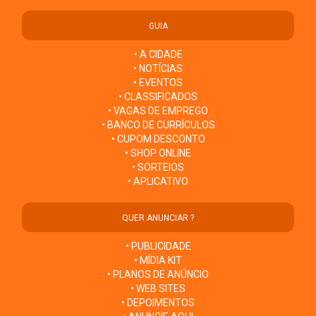
GUIA
• A CIDADE
• NOTÍCIAS
• EVENTOS
• CLASSIFICADOS
• VAGAS DE EMPREGO
• BANCO DE CURRÍCULOS
• CUPOM DESCONTO
• SHOP ONLINE
• SORTEIOS
• APLICATIVO
QUER ANUNCIAR ?
• PUBLICIDADE
• MÍDIA KIT
• PLANOS DE ANÚNCIO
• WEB SITES
• DEPOIMENTOS