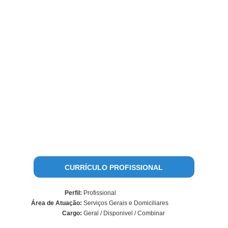
CURRÍCULO PROFISSIONAL
Perfil:
Profissional
Área de Atuação:
Serviços Gerais e Domiciliares
Cargo:
Geral / Disponivel / Combinar