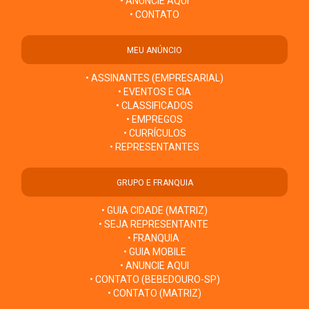
• ANUNCIE AQUI
• CONTATO
MEU ANÚNCIO
• ASSINANTES (EMPRESARIAL)
• EVENTOS E CIA
• CLASSIFICADOS
• EMPREGOS
• CURRÍCULOS
• REPRESENTANTES
GRUPO E FRANQUIA
• GUIA CIDADE (MATRIZ)
• SEJA REPRESENTANTE
• FRANQUIA
• GUIA MOBILE
• ANUNCIE AQUI
• CONTATO (BEBEDOURO-SP)
• CONTATO (MATRIZ)