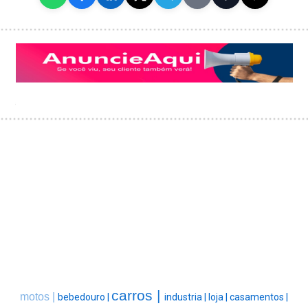
carros |
motos |
bebedouro |
industria |
loja |
casamentos |