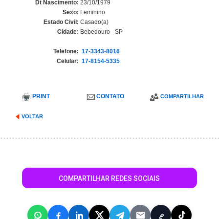
Dt Nascimento:
23/10/1979
Sexo:
Feminino
Estado Civil:
Casado(a)
Cidade:
Bebedouro - SP
Telefone:
17-3343-8016
Celular:
17-8154-5335
PRINT
CONTATO
COMPARTILHAR
VOLTAR
COMPARTILHAR REDES SOCIAIS