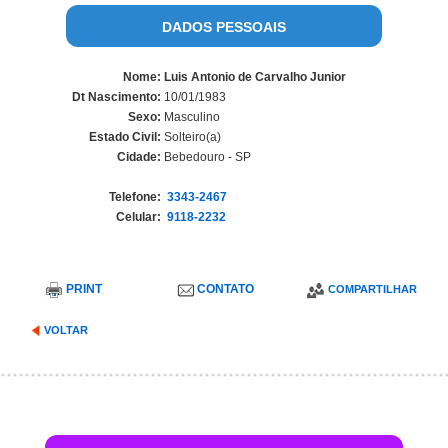
DADOS PESSOAIS
Nome:
Luis Antonio de Carvalho Junior
Dt Nascimento:
10/01/1983
Sexo:
Masculino
Estado Civil:
Solteiro(a)
Cidade:
Bebedouro - SP
Telefone:
3343-2467
Celular:
9118-2232
PRINT
CONTATO
COMPARTILHAR
VOLTAR