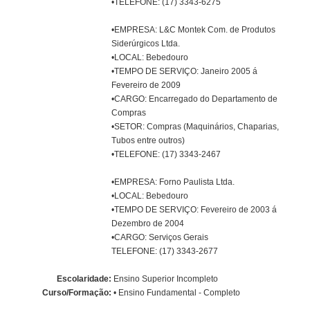
•TELEFONE: (17) 3343-6275
•EMPRESA: L&C Montek Com. de Produtos
Siderúrgicos Ltda.
•LOCAL: Bebedouro
•TEMPO DE SERVIÇO: Janeiro 2005 á
Fevereiro de 2009
•CARGO: Encarregado do Departamento de
Compras
•SETOR: Compras (Maquinários, Chaparias,
Tubos entre outros)
•TELEFONE: (17) 3343-2467
•EMPRESA: Forno Paulista Ltda.
•LOCAL: Bebedouro
•TEMPO DE SERVIÇO: Fevereiro de 2003 á
Dezembro de 2004
•CARGO: Serviços Gerais
TELEFONE: (17) 3343-2677
Escolaridade:
Ensino Superior Incompleto
Curso/Formação:
• Ensino Fundamental - Completo