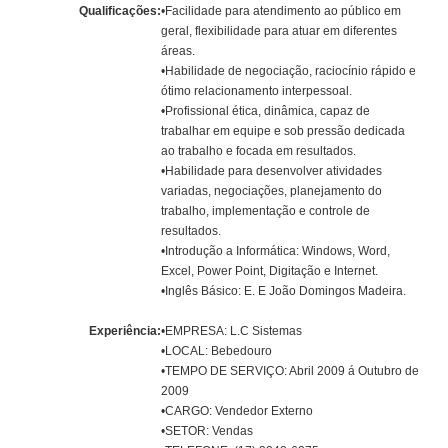
Qualificações:
•Facilidade para atendimento ao público em
geral, flexibilidade para atuar em diferentes
áreas.
•Habilidade de negociação, raciocínio rápido e
ótimo relacionamento interpessoal.
•Profissional ética, dinâmica, capaz de
trabalhar em equipe e sob pressão dedicada
ao trabalho e focada em resultados.
•Habilidade para desenvolver atividades
variadas, negociações, planejamento do
trabalho, implementação e controle de
resultados.
•Introdução a Informática: Windows, Word,
Excel, Power Point, Digitação e Internet.
•Inglês Básico: E. E João Domingos Madeira.
Experiência:
•EMPRESA: L.C Sistemas
•LOCAL: Bebedouro
•TEMPO DE SERVIÇO: Abril 2009 á Outubro de
2009
•CARGO: Vendedor Externo
•SETOR: Vendas