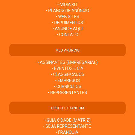
• MÍDIA KIT
• PLANOS DE ANÚNCIO
• WEB SITES
• DEPOIMENTOS
• ANUNCIE AQUI
• CONTATO
MEU ANÚNCIO
• ASSINANTES (EMPRESARIAL)
• EVENTOS E CIA
• CLASSIFICADOS
• EMPREGOS
• CURRÍCULOS
• REPRESENTANTES
GRUPO E FRANQUIA
• GUIA CIDADE (MATRIZ)
• SEJA REPRESENTANTE
• FRANQUIA