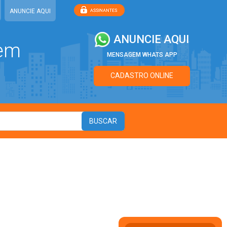
ANUNCIE AQUI
ANUNCIE AQUI
 em
MENSAGEM WHATS APP
CADASTRO ONLINE