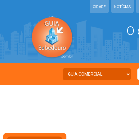
CIDADE
NOTÍCIAS
O 