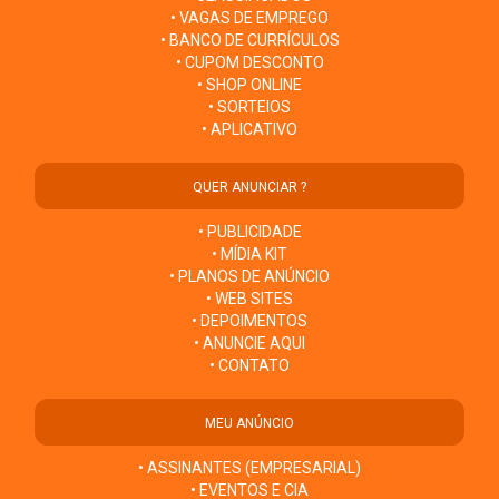
• VAGAS DE EMPREGO
• BANCO DE CURRÍCULOS
• CUPOM DESCONTO
• SHOP ONLINE
• SORTEIOS
• APLICATIVO
QUER ANUNCIAR ?
• PUBLICIDADE
• MÍDIA KIT
• PLANOS DE ANÚNCIO
• WEB SITES
• DEPOIMENTOS
• ANUNCIE AQUI
• CONTATO
MEU ANÚNCIO
• ASSINANTES (EMPRESARIAL)
• EVENTOS E CIA