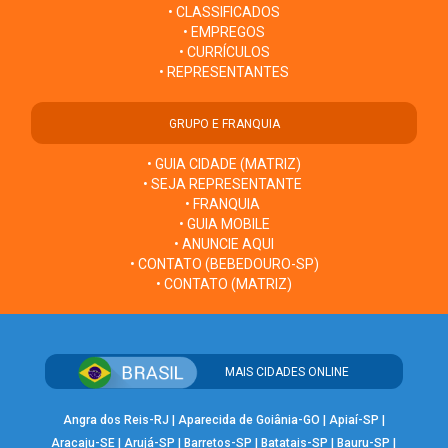
• CLASSIFICADOS
• EMPREGOS
• CURRÍCULOS
• REPRESENTANTES
GRUPO E FRANQUIA
• GUIA CIDADE (MATRIZ)
• SEJA REPRESENTANTE
• FRANQUIA
• GUIA MOBILE
• ANUNCIE AQUI
• CONTATO (BEBEDOURO-SP)
• CONTATO (MATRIZ)
MAIS CIDADES ONLINE
Angra dos Reis-RJ
|
Aparecida de Goiânia-GO
|
Apiaí-SP
|
Aracaju-SE
|
Arujá-SP
|
Barretos-SP
|
Batatais-SP
|
Bauru-SP
|