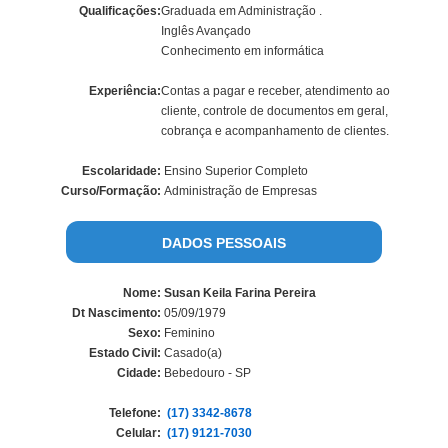
Qualificações:
Graduada em Administração .
Inglês Avançado
Conhecimento em informática
Experiência:
Contas a pagar e receber, atendimento ao
cliente, controle de documentos em geral,
cobrança e acompanhamento de clientes.
Escolaridade:
Ensino Superior Completo
Curso/Formação:
Administração de Empresas
DADOS PESSOAIS
Nome:
Susan Keila Farina Pereira
Dt Nascimento:
05/09/1979
Sexo:
Feminino
Estado Civil:
Casado(a)
Cidade:
Bebedouro - SP
Telefone:
(17) 3342-8678
Celular:
(17) 9121-7030