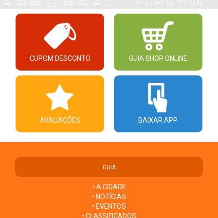
CUPOM DESCONTO
GUIA SHOP ONLINE
AVALIAÇÕES
BAIXAR APP
GUIA
• A CIDADE
• NOTÍCIAS
• EVENTOS
• CLASSIFICADOS