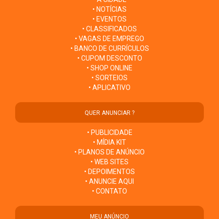
• NOTÍCIAS
• EVENTOS
• CLASSIFICADOS
• VAGAS DE EMPREGO
• BANCO DE CURRÍCULOS
• CUPOM DESCONTO
• SHOP ONLINE
• SORTEIOS
• APLICATIVO
QUER ANUNCIAR ?
• PUBLICIDADE
• MÍDIA KIT
• PLANOS DE ANÚNCIO
• WEB SITES
• DEPOIMENTOS
• ANUNCIE AQUI
• CONTATO
MEU ANÚNCIO