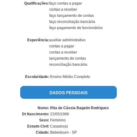
Qualificações:
faço contas a pagar
contas a receber
faço lançamento de contas
faço reconciliação bancária
faço pagamento de funcionários
Experiência:
auxiliar administrativo
contas a pagar
contas a receber
lançamento de contas
reconciliação bancária
Escolaridade:
Ensino Médio Completo
DADOS PESSOAIS
Nome:
Rita de Cássia Bagatin Rodrigues
Dt Nascimento:
22/05/1986
Sexo:
Feminino
Estado Civil:
Casado(a)
Cidade:
Bebedouro - SP