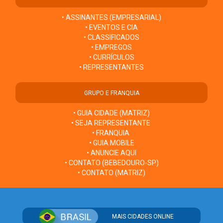
• ASSINANTES (EMPRESARIAL)
• EVENTOS E CIA
• CLASSIFICADOS
• EMPREGOS
• CURRÍCULOS
• REPRESENTANTES
GRUPO E FRANQUIA
• GUIA CIDADE (MATRIZ)
• SEJA REPRESENTANTE
• FRANQUIA
• GUIA MOBILE
• ANUNCIE AQUI
• CONTATO (BEBEDOURO-SP)
• CONTATO (MATRIZ)
MAIS CIDADES ONLINE