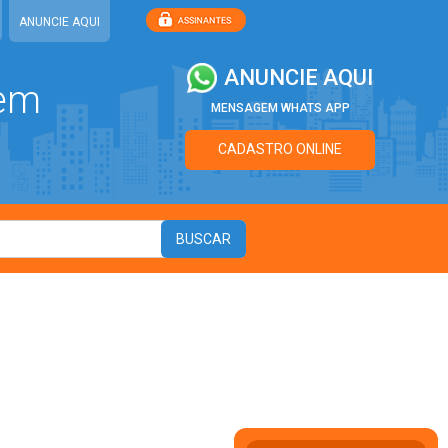
ANUNCIE AQUI
ANUNCIE AQUI
 em
MENSAGEM WHATS APP
CADASTRO ONLINE