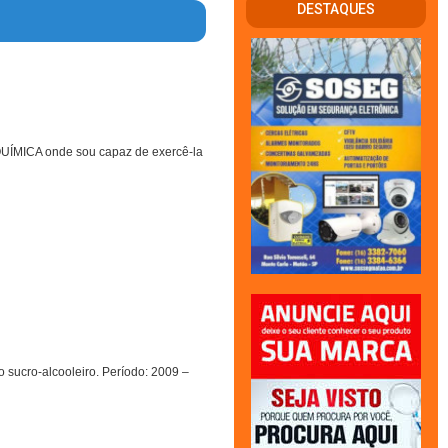
DESTAQUES
QUÍMICA onde sou capaz de exercê-la
so sucro-alcooleiro. Período: 2009 –