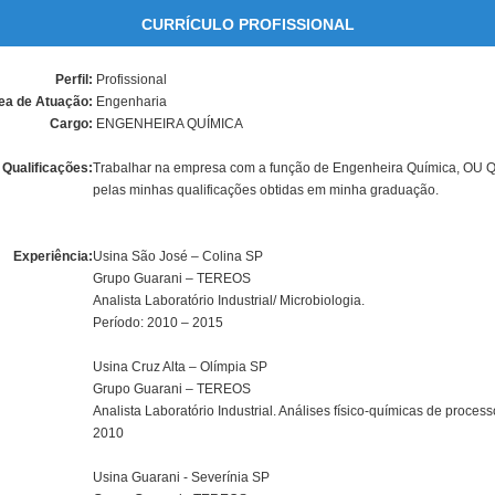
CURRÍCULO PROFISSIONAL
Perfil:
Profissional
ea de Atuação:
Engenharia
Cargo:
ENGENHEIRA QUÍMICA
Qualificações:
Trabalhar na empresa com a função de Engenheira Química, OU 
pelas minhas qualificações obtidas em minha graduação.
Experiência:
Usina São José – Colina SP
Grupo Guarani – TEREOS
Analista Laboratório Industrial/ Microbiologia.
Período: 2010 – 2015
Usina Cruz Alta – Olímpia SP
Grupo Guarani – TEREOS
Analista Laboratório Industrial. Análises físico-químicas de proces
2010
Usina Guarani - Severínia SP