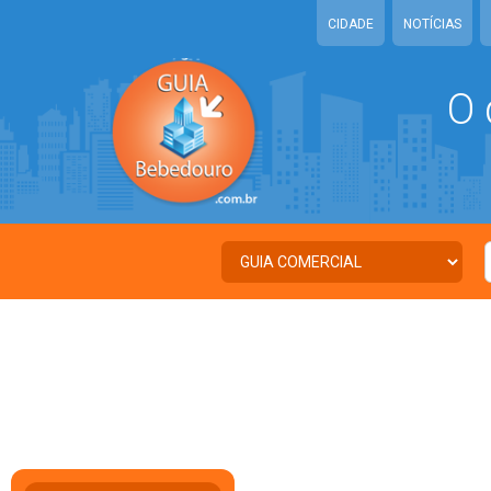
CIDADE
NOTÍCIAS
O 