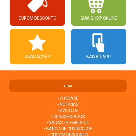
CUPOM DESCONTO
GUIA SHOP ONLINE
AVALIAÇÕES
BAIXAR APP
GUIA
• A CIDADE
• NOTÍCIAS
• EVENTOS
• CLASSIFICADOS
• VAGAS DE EMPREGO
• BANCO DE CURRÍCULOS
• CUPOM DESCONTO