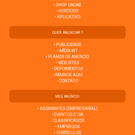
• SHOP ONLINE
• SORTEIOS
• APLICATIVO
QUER ANUNCIAR ?
• PUBLICIDADE
• MÍDIA KIT
• PLANOS DE ANÚNCIO
• WEB SITES
• DEPOIMENTOS
• ANUNCIE AQUI
• CONTATO
MEU ANÚNCIO
• ASSINANTES (EMPRESARIAL)
• EVENTOS E CIA
• CLASSIFICADOS
• EMPREGOS
• CURRÍCULOS