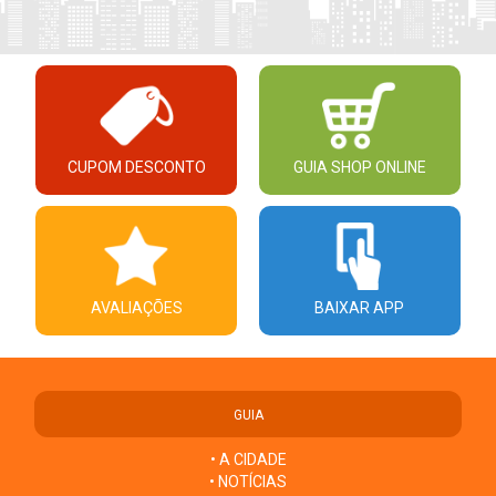
CUPOM DESCONTO
GUIA SHOP ONLINE
AVALIAÇÕES
BAIXAR APP
GUIA
• A CIDADE
• NOTÍCIAS