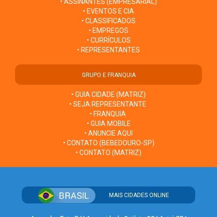
• ASSINANTES (EMPRESARIAL)
• EVENTOS E CIA
• CLASSIFICADOS
• EMPREGOS
• CURRÍCULOS
• REPRESENTANTES
GRUPO E FRANQUIA
• GUIA CIDADE (MATRIZ)
• SEJA REPRESENTANTE
• FRANQUIA
• GUIA MOBILE
• ANUNCIE AQUI
• CONTATO (BEBEDOURO-SP)
• CONTATO (MATRIZ)
MAIS CIDADES ONLINE