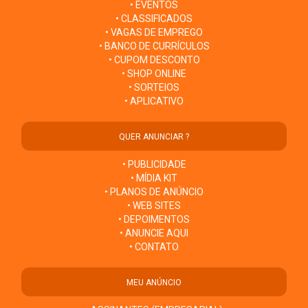
• EVENTOS
• CLASSIFICADOS
• VAGAS DE EMPREGO
• BANCO DE CURRÍCULOS
• CUPOM DESCONTO
• SHOP ONLINE
• SORTEIOS
• APLICATIVO
QUER ANUNCIAR ?
• PUBLICIDADE
• MÍDIA KIT
• PLANOS DE ANÚNCIO
• WEB SITES
• DEPOIMENTOS
• ANUNCIE AQUI
• CONTATO
MEU ANÚNCIO