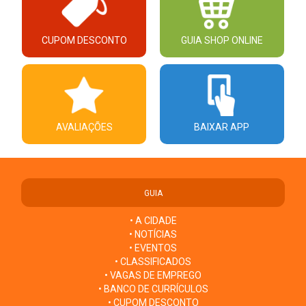
CUPOM DESCONTO
GUIA SHOP ONLINE
AVALIAÇÕES
BAIXAR APP
GUIA
• A CIDADE
• NOTÍCIAS
• EVENTOS
• CLASSIFICADOS
• VAGAS DE EMPREGO
• BANCO DE CURRÍCULOS
• CUPOM DESCONTO