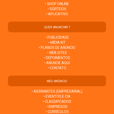
• SHOP ONLINE
• SORTEIOS
• APLICATIVO
QUER ANUNCIAR ?
• PUBLICIDADE
• MÍDIA KIT
• PLANOS DE ANÚNCIO
• WEB SITES
• DEPOIMENTOS
• ANUNCIE AQUI
• CONTATO
MEU ANÚNCIO
• ASSINANTES (EMPRESARIAL)
• EVENTOS E CIA
• CLASSIFICADOS
• EMPREGOS
• CURRÍCULOS