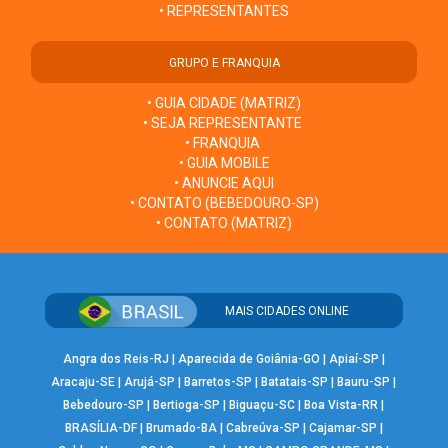
• REPRESENTANTES
GRUPO E FRANQUIA
• GUIA CIDADE (MATRIZ)
• SEJA REPRESENTANTE
• FRANQUIA
• GUIA MOBILE
• ANUNCIE AQUI
• CONTATO (BEBEDOURO-SP)
• CONTATO (MATRIZ)
MAIS CIDADES ONLINE
Angra dos Reis-RJ
|
Aparecida de Goiânia-GO
|
Apiaí-SP
|
Aracaju-SE
|
Arujá-SP
|
Barretos-SP
|
Batatais-SP
|
Bauru-SP
|
Bebedouro-SP
|
Bertioga-SP
|
Biguaçu-SC
|
Boa Vista-RR
|
BRASÍLIA-DF
|
Brumado-BA
|
Cabreúva-SP
|
Cajamar-SP
|