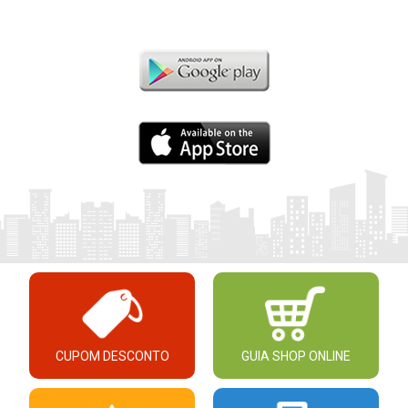
CUPOM DESCONTO
GUIA SHOP ONLINE