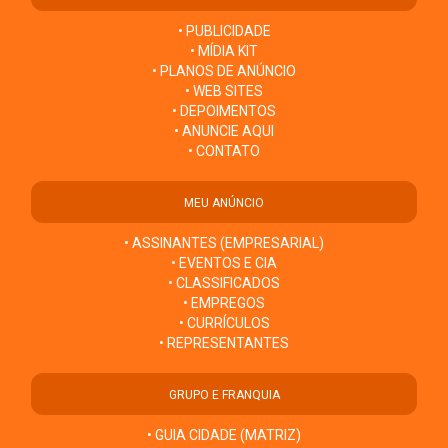
• PUBLICIDADE
• MÍDIA KIT
• PLANOS DE ANÚNCIO
• WEB SITES
• DEPOIMENTOS
• ANUNCIE AQUI
• CONTATO
MEU ANÚNCIO
• ASSINANTES (EMPRESARIAL)
• EVENTOS E CIA
• CLASSIFICADOS
• EMPREGOS
• CURRÍCULOS
• REPRESENTANTES
GRUPO E FRANQUIA
• GUIA CIDADE (MATRIZ)