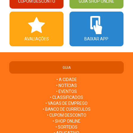
CUPOM DESCONTO
GUIA SHOP ONLINE
AVALIAÇÕES
BAIXAR APP
GUIA
• A CIDADE
• NOTÍCIAS
• EVENTOS
• CLASSIFICADOS
• VAGAS DE EMPREGO
• BANCO DE CURRÍCULOS
• CUPOM DESCONTO
• SHOP ONLINE
• SORTEIOS