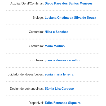
Auxiliar/Geral/Combinar:
Diego Paes dos Santos Meneses
Biologo:
Luciana Cristina da Silva de Souza
Costureira:
Nilsa c Sanches
Costureira:
Maria Martins
cozinheira:
glaucia denise carvalho
cuidador de idosos/bebes:
sonia maria ferreira
Design de sobrancelhas:
Sâmia Lira Cardoso
Disponivel:
Talita Fernanda Siqueira