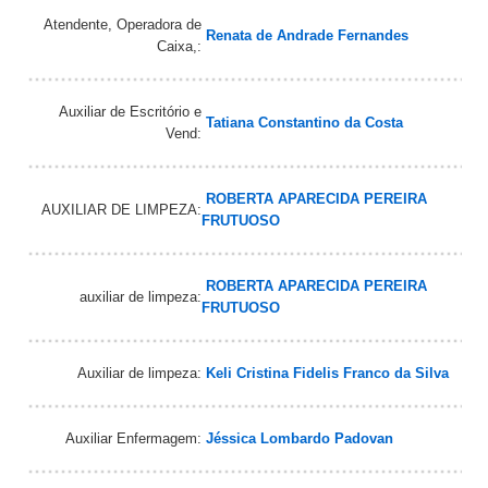
Atendente, Operadora de
Renata de Andrade Fernandes
Caixa,:
Auxiliar de Escritório e
Tatiana Constantino da Costa
Vend:
ROBERTA APARECIDA PEREIRA
AUXILIAR DE LIMPEZA:
FRUTUOSO
ROBERTA APARECIDA PEREIRA
auxiliar de limpeza:
FRUTUOSO
Auxiliar de limpeza:
Keli Cristina Fidelis Franco da Silva
Auxiliar Enfermagem:
Jéssica Lombardo Padovan