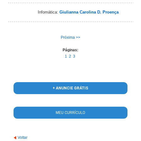
Infomática:
Giulianna Carolina D. Proença
Próxima >>
Páginas:
1
2
3
+ ANUNCIE GRÁTIS
MEU CURRÍCULO
Voltar