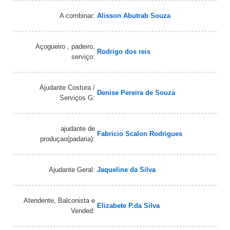
A combinar:
Alisson Abutrab Souza
Açogueiro , padeiro,
Rodrigo dos reis
serviço:
Ajudante Costura /
Denise Pereira de Souza
Serviços G:
ajudante de
Fabricio Scalon Rodrigues
produçao(padaria):
Ajudante Geral:
Jaqueline da Silva
Atendente, Balconista e
Elizabete P.da Silva
Vended: