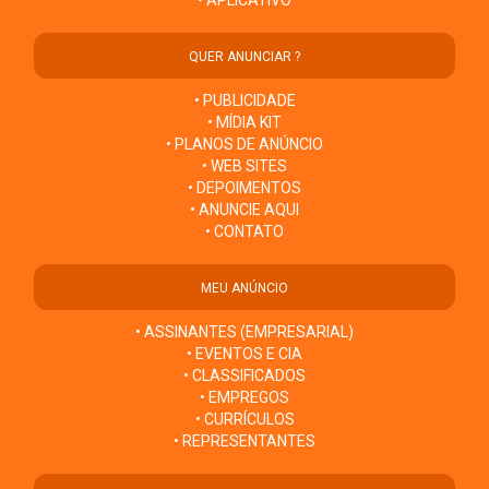
• APLICATIVO
QUER ANUNCIAR ?
• PUBLICIDADE
• MÍDIA KIT
• PLANOS DE ANÚNCIO
• WEB SITES
• DEPOIMENTOS
• ANUNCIE AQUI
• CONTATO
MEU ANÚNCIO
• ASSINANTES (EMPRESARIAL)
• EVENTOS E CIA
• CLASSIFICADOS
• EMPREGOS
• CURRÍCULOS
• REPRESENTANTES