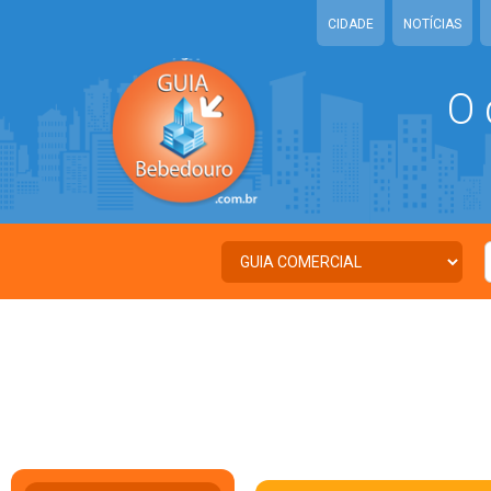
CIDADE
NOTÍCIAS
O 