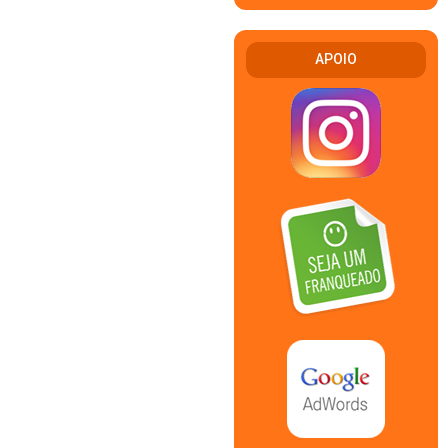
APOIO