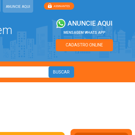
ANUNCIE AQUI
ANUNCIE AQUI
 em
MENSAGEM WHATS APP
CADASTRO ONLINE