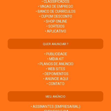
• CLASSIFICADOS
• VAGAS DE EMPREGO
• BANCO DE CURRÍCULOS
• CUPOM DESCONTO
• SHOP ONLINE
• SORTEIOS
• APLICATIVO
QUER ANUNCIAR ?
• PUBLICIDADE
• MÍDIA KIT
• PLANOS DE ANÚNCIO
• WEB SITES
• DEPOIMENTOS
• ANUNCIE AQUI
• CONTATO
MEU ANÚNCIO
• ASSINANTES (EMPRESARIAL)