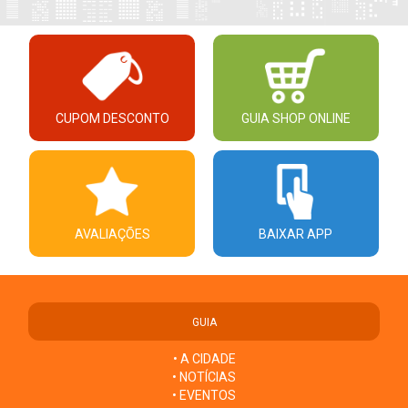
CUPOM DESCONTO
GUIA SHOP ONLINE
AVALIAÇÕES
BAIXAR APP
GUIA
• A CIDADE
• NOTÍCIAS
• EVENTOS