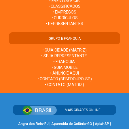
• EVENTOS E CIA
• CLASSIFICADOS
• EMPREGOS
• CURRÍCULOS
• REPRESENTANTES
GRUPO E FRANQUIA
• GUIA CIDADE (MATRIZ)
• SEJA REPRESENTANTE
• FRANQUIA
• GUIA MOBILE
• ANUNCIE AQUI
• CONTATO (BEBEDOURO-SP)
• CONTATO (MATRIZ)
MAIS CIDADES ONLINE
Angra dos Reis-RJ
|
Aparecida de Goiânia-GO
|
Apiaí-SP
|