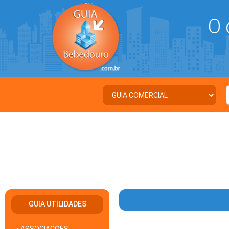
O 
GUIA UTILIDADES