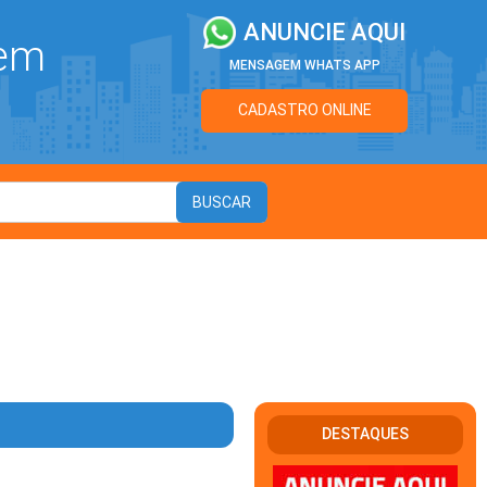
ANUNCIE AQUI
 em
MENSAGEM WHATS APP
CADASTRO ONLINE
DESTAQUES