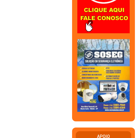
APOIO