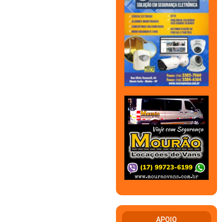
APOIO