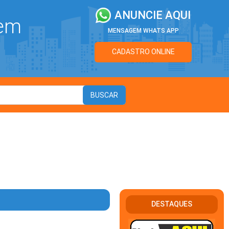
ANUNCIE AQUI
 em
MENSAGEM WHATS APP
CADASTRO ONLINE
DESTAQUES