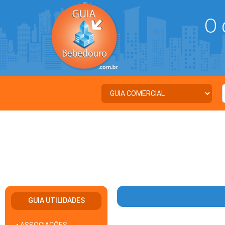
O 
GUIA UTILIDADES