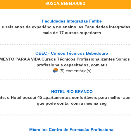
BUSCA: BEBEDOURO
Faculdades Integradas Fafibe
a e seis anos de experiência no ensino, as Faculdades Integradas
mais de 17 cursos superiores
OBEC - Cursos Técnicos Bebedouro
MENTO PARA A VIDA Cursos Técnicos Profissionalizantes Somos
profissionais capacitados, com atu
(5) comentário(s)
HOTEL RIO BRANCO
te, o Hotel possui 45 apartamentos confortáveis para melhor ate
que pode contar com a mesma seg
Microlins Centro de Formação Profissional