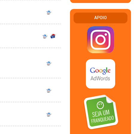
APOIO