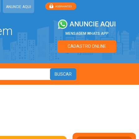
ANUNCIE AQUI
ANUNCIE AQUI
 em
MENSAGEM WHATS APP
CADASTRO ONLINE