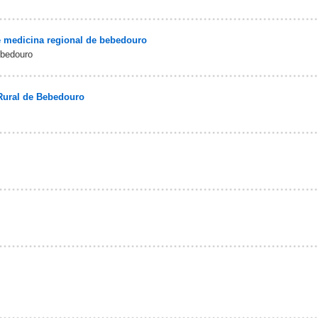
e medicina regional de bebedouro
ebedouro
Rural de Bebedouro