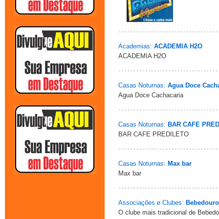
Academias:
ACADEMIA H2O
ACADEMIA H2O
Casas Noturnas:
Agua Doce Cacha
Agua Doce Cachacaria
Casas Noturnas:
BAR CAFE PRED
BAR CAFE PREDILETO
Casas Noturnas:
Max bar
Max bar
Associações e Clubes:
Bebedouro
O clube mais tradicional de Bebedo