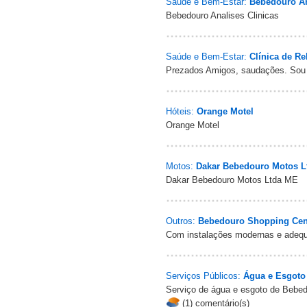
Saúde e Bem-Estar:
Bebedouro An
Bebedouro Analises Clinicas
Saúde e Bem-Estar:
Clínica de Re
Prezados Amigos, saudações. Sou o
Hóteis:
Orange Motel
Orange Motel
Motos:
Dakar Bebedouro Motos L
Dakar Bebedouro Motos Ltda ME
Outros:
Bebedouro Shopping Cen
Com instalações modernas e adequa
Serviços Públicos:
Água e Esgoto
Serviço de água e esgoto de Bebe
(1) comentário(s)