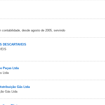
 contabilidade, desde agosto de 2005, servindo
S DESCARTAVEIS
VEIS
e Peças Ltda
s Ltda
stribuição Gás Ltda
ção Gás Ltda