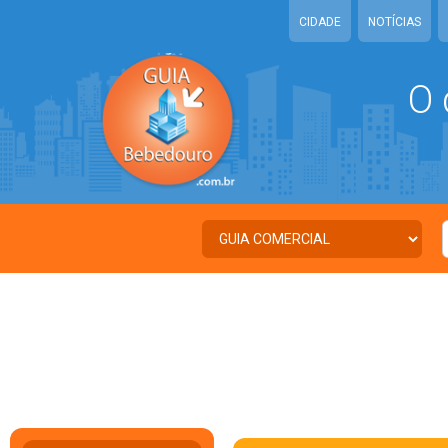
CIDADE
NOTÍCIAS
O 