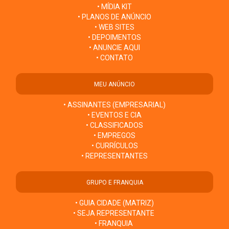
• MÍDIA KIT
• PLANOS DE ANÚNCIO
• WEB SITES
• DEPOIMENTOS
• ANUNCIE AQUI
• CONTATO
MEU ANÚNCIO
• ASSINANTES (EMPRESARIAL)
• EVENTOS E CIA
• CLASSIFICADOS
• EMPREGOS
• CURRÍCULOS
• REPRESENTANTES
GRUPO E FRANQUIA
• GUIA CIDADE (MATRIZ)
• SEJA REPRESENTANTE
• FRANQUIA