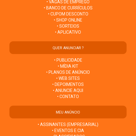
• VAGAS DE EMPREGO
• BANCO DE CURRÍCULOS
• CUPOM DESCONTO
• SHOP ONLINE
• SORTEIOS
• APLICATIVO
QUER ANUNCIAR ?
• PUBLICIDADE
• MÍDIA KIT
• PLANOS DE ANÚNCIO
• WEB SITES
• DEPOIMENTOS
• ANUNCIE AQUI
• CONTATO
MEU ANÚNCIO
• ASSINANTES (EMPRESARIAL)
• EVENTOS E CIA