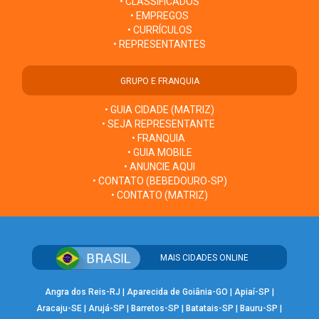
• CLASSIFICADOS
• EMPREGOS
• CURRÍCULOS
• REPRESENTANTES
GRUPO E FRANQUIA
• GUIA CIDADE (MATRIZ)
• SEJA REPRESENTANTE
• FRANQUIA
• GUIA MOBILE
• ANUNCIE AQUI
• CONTATO (BEBEDOURO-SP)
• CONTATO (MATRIZ)
MAIS CIDADES ONLINE
Angra dos Reis-RJ
|
Aparecida de Goiânia-GO
|
Apiaí-SP
|
Aracaju-SE
|
Arujá-SP
|
Barretos-SP
|
Batatais-SP
|
Bauru-SP
|