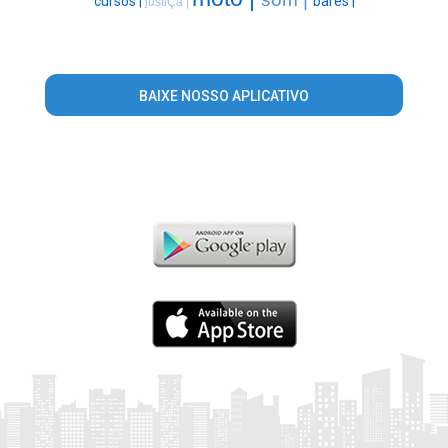
cursos |
bares |
justiÇa |
BAIXE NOSSO APLICATIVO