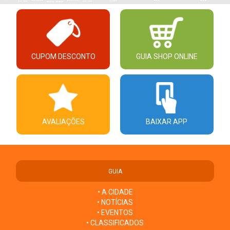
CUPOM DESCONTO
GUIA SHOP ONLINE
AVALIAÇÕES
BAIXAR APP
GUIA
• A CIDADE
• NOTÍCIAS
• EVENTOS
• CLASSIFICADOS